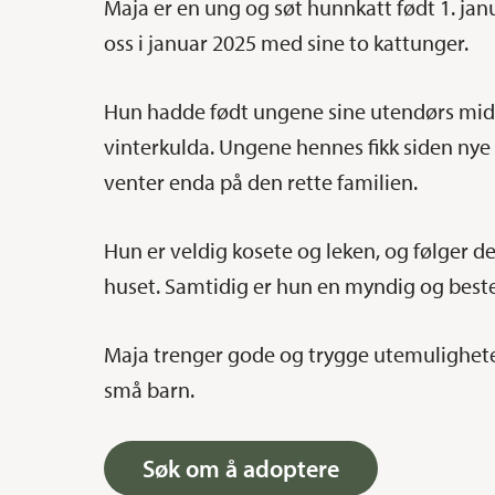
Maja er en ung og søt hunnkatt født 1. jan
oss i januar 2025 med sine to kattunger.
Hun hadde født ungene sine utendørs midt
vinterkulda. Ungene hennes fikk siden ny
venter enda på den rette familien.
Hun er veldig kosete og leken, og følger de
huset. Samtidig er hun en myndig og best
Maja trenger gode og trygge utemulighete
små barn.
Søk om å adoptere