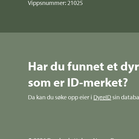
Vippsnummer: 21025
Har du funnet et dy
som er ID-merket?
Da kan du søke opp eier i
DyreID
sin databa