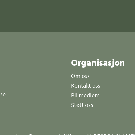
r
Organisasjon
Om oss
Kontakt oss
se.
Bli medlem
Støtt oss