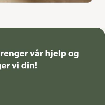
renger vår hjelp og
er vi din!