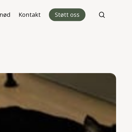
 nød
Kontakt
Støtt oss
search