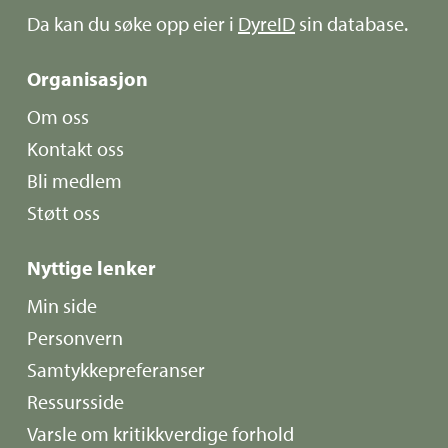
Da kan du søke opp eier i
DyreID
sin database.
Organisasjon
Om oss
Kontakt oss
Bli medlem
Støtt oss
Nyttige lenker
Min side
Personvern
Samtykkepreferanser
Ressursside
Varsle om kritikkverdige forhold