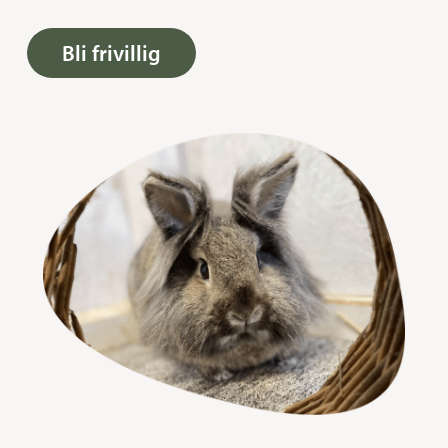
Bli frivillig