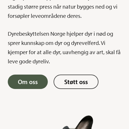
stadig større press når natur bygges ned og vi
forsøpler leveområdene deres.
Dyrebeskyttelsen Norge hjelper dyr i nød og
sprer kunnskap om dyr og dyrevelferd. Vi
kjemper for at alle dyr, uavhengig av art, skal få
leve gode dyreliv.
Om oss
Støtt oss