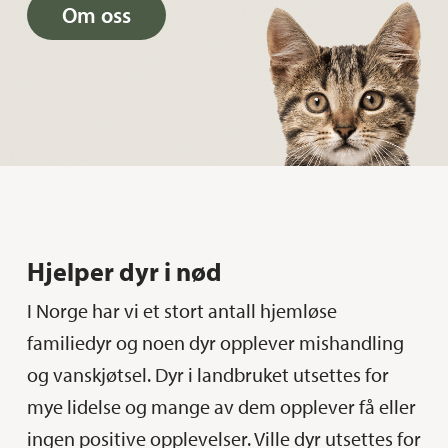
Om oss
Hjelper dyr i nød
I Norge har vi et stort antall hjemløse
familiedyr og noen dyr opplever mishandling
og vanskjøtsel. Dyr i landbruket utsettes for
mye lidelse og mange av dem opplever få eller
ingen positive opplevelser. Ville dyr utsettes for