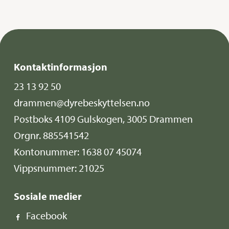
Kontaktinformasjon
23 13 92 50
drammen@dyrebeskyttelsen.no
Postboks 4109 Gulskogen, 3005 Drammen
Orgnr. 885541542
Kontonummer: 1638 07 45074
Vippsnummer: 21025
Sosiale medier
Facebook